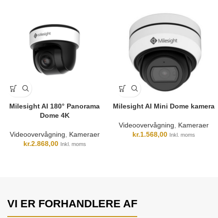
Milesight AI 180° Panorama
Milesight AI Mini Dome kamera
Dome 4K
Videoovervågning
,
Kameraer
Videoovervågning
,
Kameraer
kr.
1.568,00
Inkl. moms
kr.
2.868,00
Inkl. moms
VI ER FORHANDLERE AF