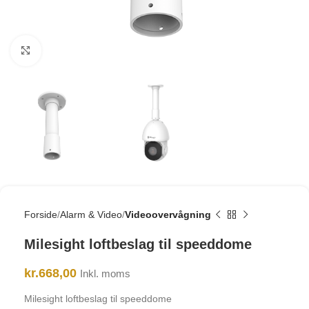
Click to enlarge
Forside
Alarm & Video
Videoovervågning
Milesight loftbeslag til speeddome
kr.
668,00
Inkl. moms
Milesight loftbeslag til speeddome