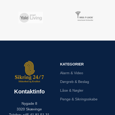
KATEGORIER
Alarm & Video
Dørgreb & Beslag
Kontaktinfo
Låse & Nøgler
Penge & Sikringsskabe
Nygade 8
3320 Skævinge
Telefon: +45 41 81 51 31