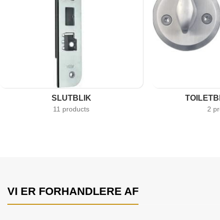
SLUTBLIK
TOILET
11 products
2 p
VI ER FORHANDLERE AF