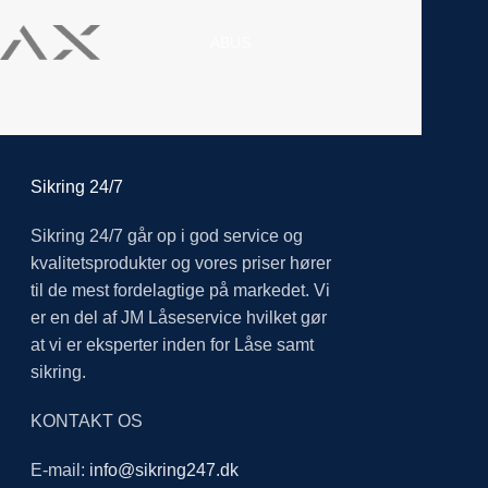
ABUS
Sikring 24/7
Sikring 24/7 går op i god service og
kvalitetsprodukter og vores priser hører
til de mest fordelagtige på markedet. Vi
er en del af JM Låseservice hvilket gør
at vi er eksperter inden for Låse samt
sikring.
KONTAKT OS
E-mail:
info@sikring247.dk