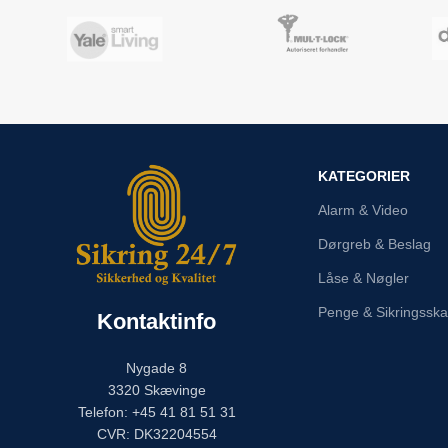
KATEGORIER
Alarm & Video
Dørgreb & Beslag
Låse & Nøgler
Penge & Sikringssk
Kontaktinfo
Nygade 8
3320 Skævinge
Telefon: +45 41 81 51 31
CVR: DK32204554