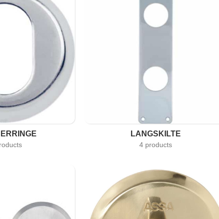
DERRINGE
LANGSKILTE
roducts
4 products