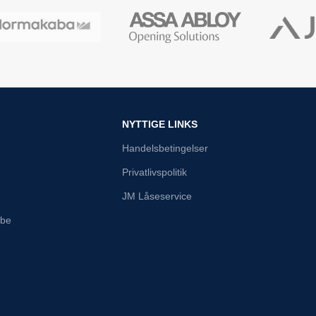
NYTTIGE LINKS
Handelsbetingelser
Privatlivspolitik
JM Låseservice
abe