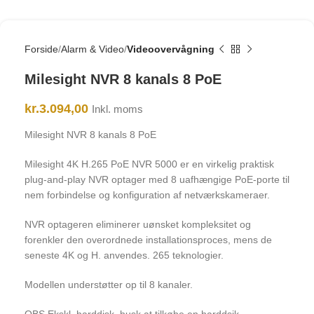
Forside
Alarm & Video
Videoovervågning
Milesight NVR 8 kanals 8 PoE
kr.
3.094,00
Inkl. moms
Milesight NVR 8 kanals 8 PoE
Milesight 4K H.265 PoE NVR 5000 er en virkelig praktisk
plug-and-play NVR optager med 8 uafhængige PoE-porte til
nem forbindelse og konfiguration af netværkskameraer.
NVR optageren eliminerer uønsket kompleksitet og
forenkler den overordnede installationsproces, mens de
seneste 4K og H. anvendes. 265 teknologier.
Modellen understøtter op til 8 kanaler.