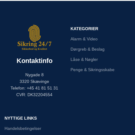
KATEGORIER
Alarm & Video
Dørgreb & Beslag
Kontaktinfo
Låse & Nøgler
Penge & Sikringsskabe
Nygade 8
3320 Skævinge
Telefon: +45 41 81 51 31
CVR: DK32204554
NYTTIGE LINKS
Handelsbetingelser