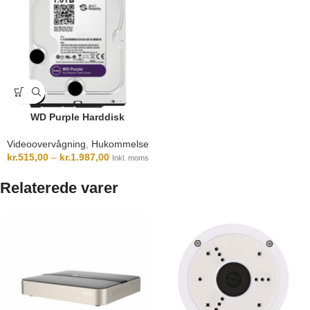
WD Purple Harddisk
Videoovervågning
,
Hukommelse
kr.
515,00
–
kr.
1.987,00
Inkl. moms
Relaterede varer