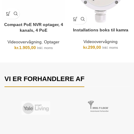
Compact PoE NVR optager, 4
Installations boks til kamra
kanals, 4 PoE
Videoovervågning
Videoovervågning
,
Optager
kr.
299,00
kr.
1.905,00
Inkl. moms
Inkl. moms
VI ER FORHANDLERE AF