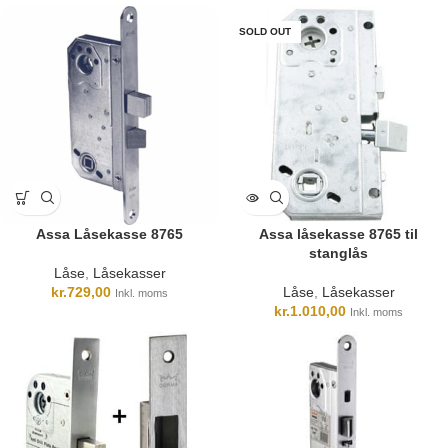
SOLD OUT
Assa Låsekasse 8765
Assa låsekasse 8765 til
stanglås
Låse
,
Låsekasser
kr.
729,00
Låse
,
Låsekasser
Inkl. moms
kr.
1.010,00
Inkl. moms