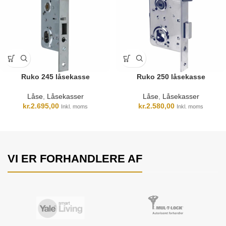
Ruko 245 låsekasse
Ruko 250 låsekasse
Låse
,
Låsekasser
Låse
,
Låsekasser
kr.
2.695,00
kr.
2.580,00
Inkl. moms
Inkl. moms
VI ER FORHANDLERE AF