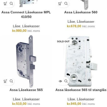
Assa Connect Låsekasse MPL
Assa Låsekasse 560
410/50
Låse
,
Låsekasser
Låse
,
Låsekasser
kr.
678,00
Inkl. moms
kr.
980,00
Inkl. moms
SOLD OUT
Assa Låsekasse 565
Assa låsekasse 565 til stanglås
Låse
,
Låsekasser
Låse
,
Låsekasser
kr.
510,00
kr.
945,00
Inkl. moms
Inkl. moms