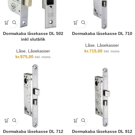
Dormakaba låsekasse DL 502
Dormakaba låsekasse DL 710
inkl slutblik
Låse
,
Låsekasser
Låse
,
Låsekasser
kr.
715,00
Inkl. moms
kr.
975,00
Inkl. moms
Dormakaba låsekasse DL 712
Dormakaba låsekasse DL 912