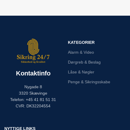
KATEGORIER
Alarm & Video
Dørgreb & Beslag
Kontaktinfo
Låse & Nøgler
Penge & Sikringsskabe
Nygade 8
3320 Skævinge
Telefon: +45 41 81 51 31
CVR: DK32204554
NYTTIGE LINKS