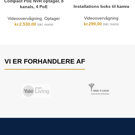
Compact PoE NVR optager, 8
Installations boks til kamra
kanals, 4 PoE
Videoovervågning
Videoovervågning
,
Optager
kr.
299,00
kr.
2.530,00
Inkl. moms
Inkl. moms
VI ER FORHANDLERE AF