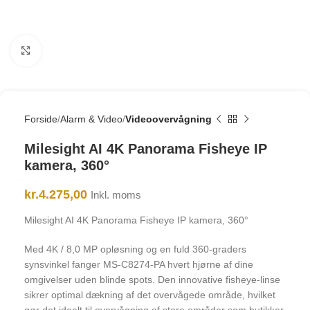
Click to enlarge
Forside
Alarm & Video
Videoovervågning
Milesight AI 4K Panorama Fisheye IP
kamera, 360°
kr.
4.275,00
Inkl. moms
Milesight AI 4K Panorama Fisheye IP kamera, 360°
Med 4K / 8,0 MP opløsning og en fuld 360-graders
synsvinkel fanger MS-C8274-PA hvert hjørne af dine
omgivelser uden blinde spots. Den innovative fisheye-linse
sikrer optimal dækning af det overvågede område, hvilket