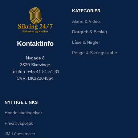
KATEGORIER
Alarm & Video
Dørgreb & Beslag
Kontaktinfo
Låse & Nøgler
Penge & Sikringsskabe
Nygade 8
3320 Skævinge
Telefon: +45 41 81 51 31
CVR: DK32204554
NYTTIGE LINKS
Handelsbetingelser
Privatlivspolitik
JM Låseservice