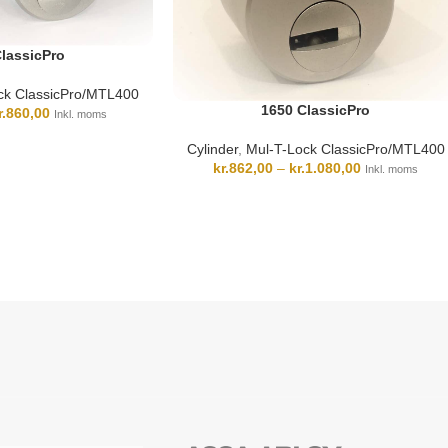
lassicPro
ck ClassicPro/MTL400
1650 ClassicPro
r.
860,00
Inkl. moms
Cylinder
,
Mul-T-Lock ClassicPro/MTL400
kr.
862,00
–
kr.
1.080,00
Inkl. moms