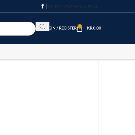
KONTAKT OS
JM LÅSESERVICE
0
LOGIN / REGISTER
KR.
0,00