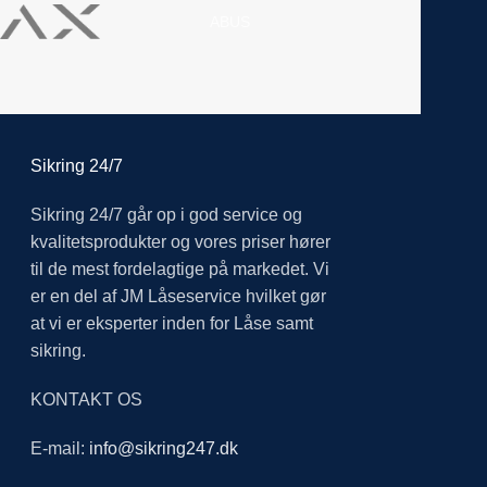
ABUS
Sikring 24/7
Sikring 24/7 går op i god service og
kvalitetsprodukter og vores priser hører
til de mest fordelagtige på markedet. Vi
er en del af JM Låseservice hvilket gør
at vi er eksperter inden for Låse samt
sikring.
KONTAKT OS
E-mail:
info@sikring247.dk