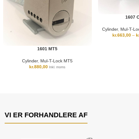
1607 C
Cylinder
,
Mul-T-Lo
kr.
663,00
–
k
1601 MT5
Cylinder
,
Mul-T-Lock MT5
kr.
880,00
Inkl. moms
VI ER FORHANDLERE AF