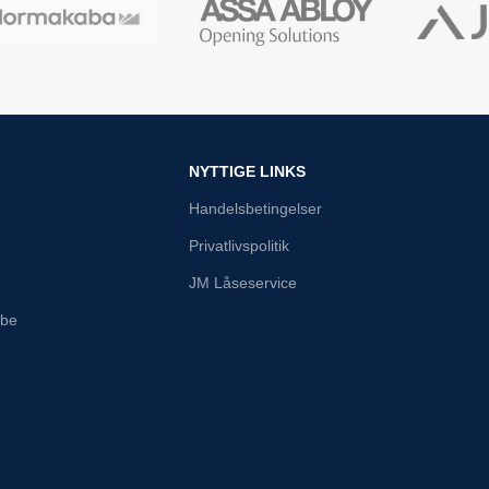
NYTTIGE LINKS
Handelsbetingelser
Privatlivspolitik
JM Låseservice
abe