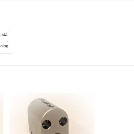
 stål
,
sing