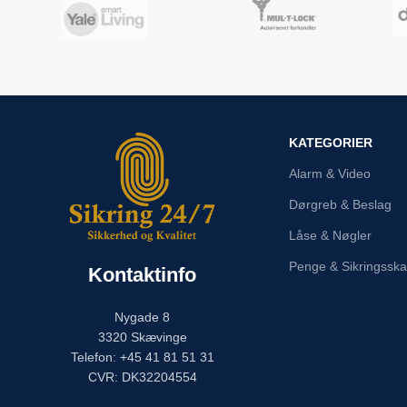
KATEGORIER
Alarm & Video
Dørgreb & Beslag
Låse & Nøgler
Penge & Sikringssk
Kontaktinfo
Nygade 8
3320 Skævinge
Telefon: +45 41 81 51 31
CVR: DK32204554