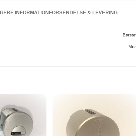
GERE INFORMATION
FORSENDELSE & LEVERING
Børstet
Mes