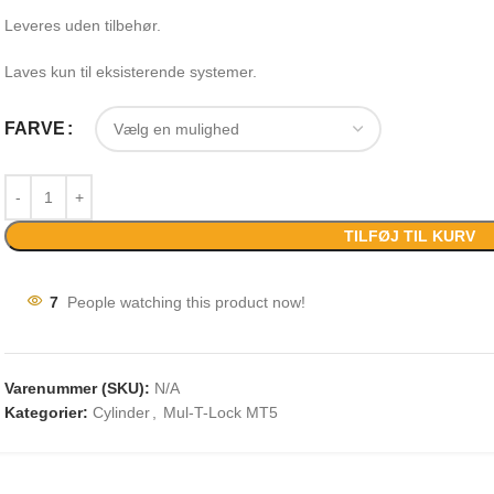
Leveres uden tilbehør.
Laves kun til eksisterende systemer.
FARVE
TILFØJ TIL KURV
7
People watching this product now!
Varenummer (SKU):
N/A
Kategorier:
Cylinder
,
Mul-T-Lock MT5