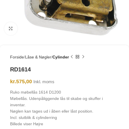
Click to enlarge
Forside
Låse & Nøgler
Cylinder
RD1614
kr.
575,00
Inkl. moms
Ruko møbellås 1614 D1200
Møbellås. Udenpåliggende lås til skabe og skuffer i
inventar.
Nøglen kan tages ud i åben eller låst position.
Incl. slutblik & cylinderring
Billede viser Højre