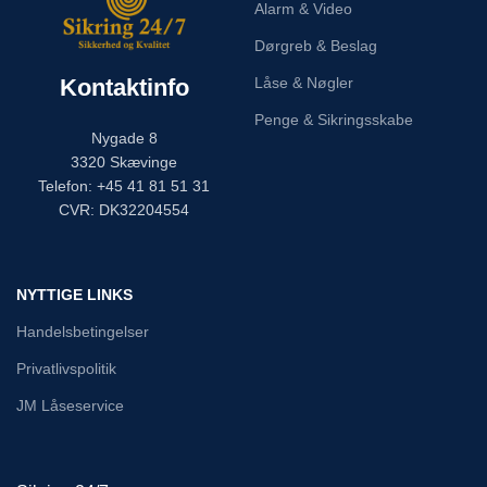
Alarm & Video
Dørgreb & Beslag
Kontaktinfo
Låse & Nøgler
Penge & Sikringsskabe
Nygade 8
3320 Skævinge
Telefon: +45 41 81 51 31
CVR: DK32204554
NYTTIGE LINKS
Handelsbetingelser
Privatlivspolitik
JM Låseservice