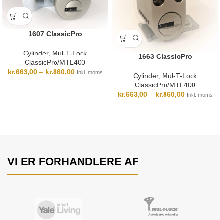
1607 ClassicPro
Cylinder
,
Mul-T-Lock
1663 ClassicPro
ClassicPro/MTL400
kr.
663,00
–
kr.
860,00
Inkl. moms
Cylinder
,
Mul-T-Lock
ClassicPro/MTL400
kr.
663,00
–
kr.
860,00
Inkl. moms
VI ER FORHANDLERE AF