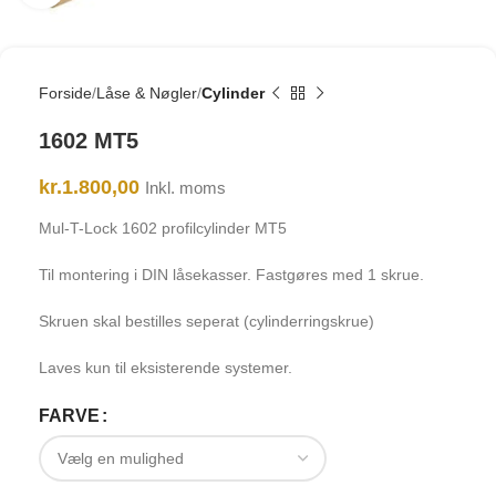
Forside
Låse & Nøgler
Cylinder
1602 MT5
kr.
1.800,00
Inkl. moms
Mul-T-Lock 1602 profilcylinder MT5
Til montering i DIN låsekasser. Fastgøres med 1 skrue.
Skruen skal bestilles seperat (cylinderringskrue)
Laves kun til eksisterende systemer.
FARVE