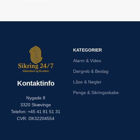
KATEGORIER
Alarm & Video
Dørgreb & Beslag
Kontaktinfo
Låse & Nøgler
Penge & Sikringsskabe
Nygade 8
3320 Skævinge
Telefon: +45 41 81 51 31
CVR: DK32204554