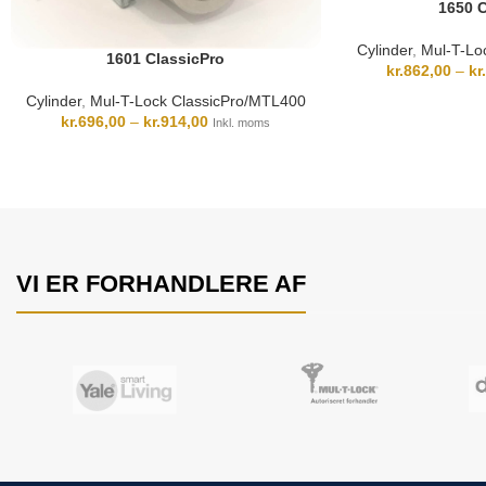
1650 C
Cylinder
,
Mul-T-Lo
1601 ClassicPro
kr.
862,00
–
kr.
Cylinder
,
Mul-T-Lock ClassicPro/MTL400
kr.
696,00
–
kr.
914,00
Inkl. moms
VI ER FORHANDLERE AF