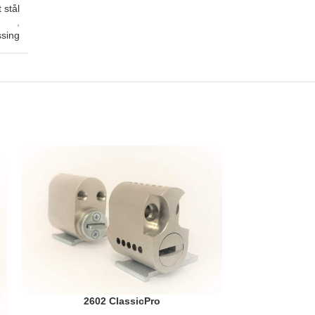
 stål
,
sing
2602 ClassicPro