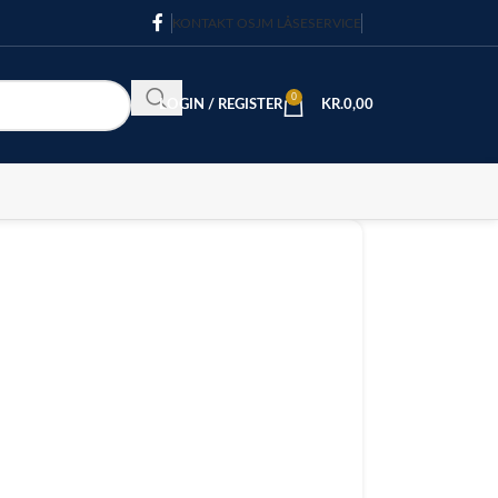
KONTAKT OS
JM LÅSESERVICE
0
LOGIN / REGISTER
KR.
0,00