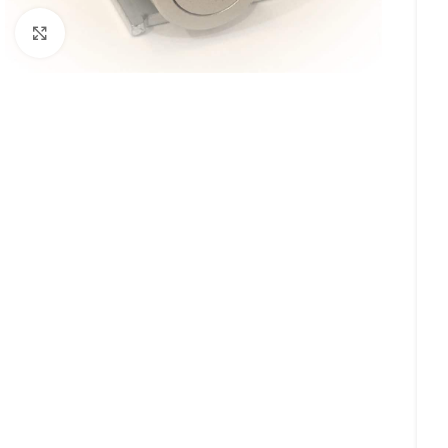
Click to enlarge