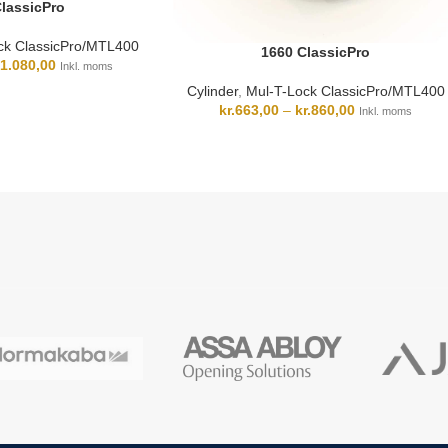
lassicPro
ck ClassicPro/MTL400
1660 ClassicPro
1.080,00
Inkl. moms
Cylinder
,
Mul-T-Lock ClassicPro/MTL400
kr.
663,00
–
kr.
860,00
Inkl. moms