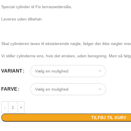
Special cylinder til Fix terrassedørslås.
Leveres uden tilbehør.
Skal cylinderen laves til eksisterende nøgle, følger der ikke nøgler me
Vi stiller cylinderne ens, hvis det ønskes, uden beregning. Men så føl
VARIANT
FARVE
TILFØJ TIL KURV