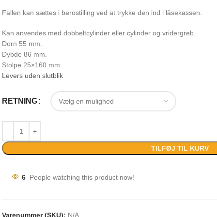
Fallen kan sættes i berostilling ved at trykke den ind i låsekassen.
Kan anvendes med dobbeltcylinder eller cylinder og vridergreb.
Dorn 55 mm.
Dybde 86 mm.
Stolpe 25×160 mm.
Levers uden slutblik
RETNING
TILFØJ TIL KURV
6
People watching this product now!
Varenummer (SKU):
N/A