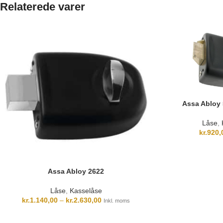
Relaterede varer
Assa Abloy 
Låse
,
kr.
920,
Assa Abloy 2622
Låse
,
Kasselåse
kr.
1.140,00
–
kr.
2.630,00
Inkl. moms