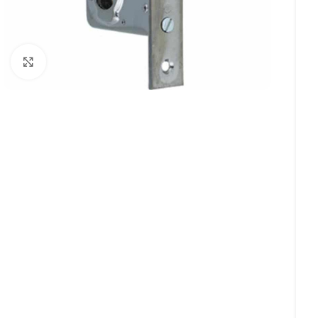
Click to enlarge