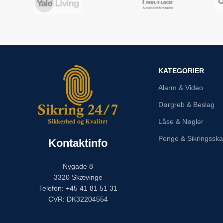
KATEGORIER
Alarm & Video
Dørgreb & Beslag
Låse & Nøgler
Penge & Sikringssk
Kontaktinfo
Nygade 8
3320 Skævinge
Telefon: +45 41 81 51 31
CVR: DK32204554