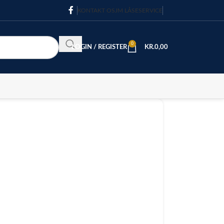
KONTAKT OS
JM LÅSESERVICE
0
LOGIN / REGISTER
KR.
0,00