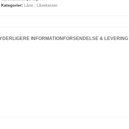
Kategorier:
Låse
,
Låsekasser
YDERLIGERE INFORMATION
FORSENDELSE & LEVERING