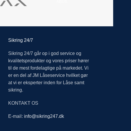
ABUS
Sikring 24/7
Sikring 24/7 går op i god service og
kvalitetsprodukter og vores priser hører
til de mest fordelagtige på markedet. Vi
er en del af JM Låseservice hvilket gør
at vi er eksperter inden for Låse samt
sikring.
KONTAKT OS
E-mail:
info@sikring247.dk