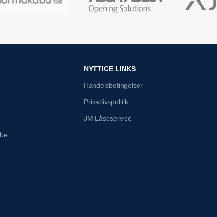
NYTTIGE LINKS
Handelsbetingelser
Privatlivspolitik
JM Låseservice
abe