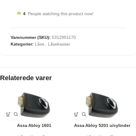
4
People watching this product now!
Varenummer (SKU):
5312951170
Kategorier:
Låse
,
Låsekasser
Relaterede varer
Assa Abloy 1601
Assa Abloy 5201 u/cylinder