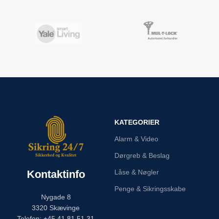
KATEGORIER
Alarm & Video
Dørgreb & Beslag
Kontaktinfo
Låse & Nøgler
Penge & Sikringsskabe
Nygade 8
3320 Skævinge
Telefon: +45 41 81 51 31