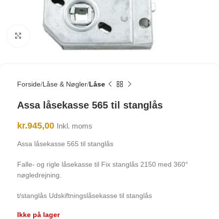
Click to enlarge
Forside
Låse & Nøgler
Låse
Assa låsekasse 565 til stanglås
kr.
945,00
Inkl. moms
Assa låsekasse 565 til stanglås
Falle- og rigle låsekasse til Fix stanglås 2150 med 360°
nøgledrejning.
t/stanglås Udskiftningslåsekasse til stanglås
Ikke på lager