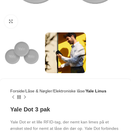
Click to enlarge
Forside
Låse & Nøgler
Elektroniske låse
Yale Linus
Yale Dot 3 pak
Yale Dot er et lille RFID-tag, der nemt kan limes på et
ønsket sted for nemt at låse din dør op. Yale Dot forbindes