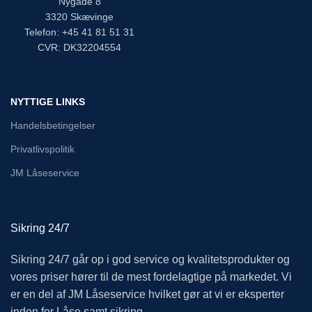
Nygade 8
3320 Skævinge
Telefon: +45 41 81 51 31
CVR: DK32204554
NYTTIGE LINKS
Handelsbetingelser
Privatlivspolitik
JM Låseservice
Sikring 24/7
Sikring 24/7 går op i god service og kvalitetsprodukter og
vores priser hører til de mest fordelagtige på markedet. Vi
er en del af JM Låseservice hvilket gør at vi er eksperter
inden for Låse samt sikring.