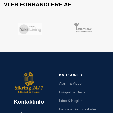
VI ER FORHANDLERE AF
KATEGORIER
Alarm & Video
Dørgreb & Beslag
Kontaktinfo
Låse & Nøgler
Penge & Sikringsskabe