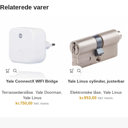
Relaterede varer
Yale ConnectX WIFI Bridge
Yale Linus cylinder, justerbar
Terrassedørslåse
,
Yale Doorman
,
Elektroniske låse
,
Yale Linus
Yale Linus
kr.
953,00
Inkl. moms
kr.
750,00
Inkl. moms