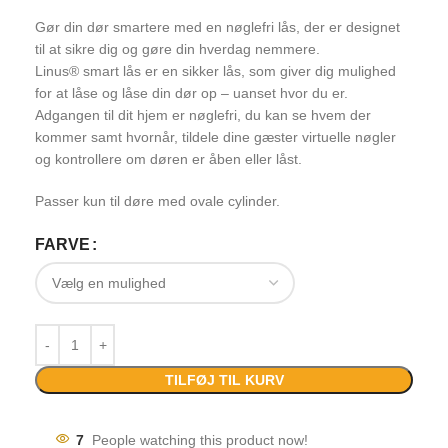
Gør din dør smartere med en nøglefri lås, der er designet
til at sikre dig og gøre din hverdag nemmere.
Linus® smart lås er en sikker lås, som giver dig mulighed
for at låse og låse din dør op – uanset hvor du er.
Adgangen til dit hjem er nøglefri, du kan se hvem der
kommer samt hvornår, tildele dine gæster virtuelle nøgler
og kontrollere om døren er åben eller låst.
Passer kun til døre med ovale cylinder.
FARVE
TILFØJ TIL KURV
7
People watching this product now!