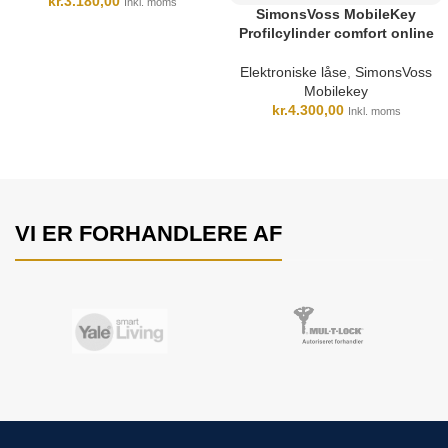
kr.
3.180,00
Inkl. moms
SimonsVoss MobileKey
Profilcylinder comfort online
Elektroniske låse
,
SimonsVoss
Mobilekey
kr.
4.300,00
Inkl. moms
VI ER FORHANDLERE AF