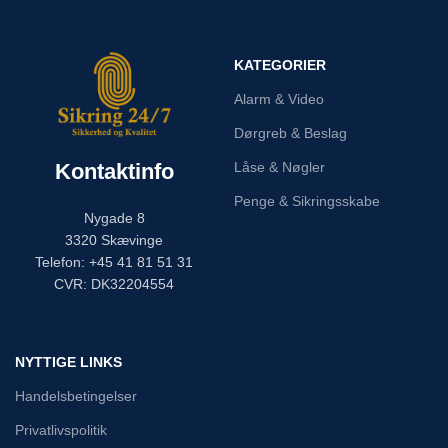
KATEGORIER
Alarm & Video
Dørgreb & Beslag
Kontaktinfo
Låse & Nøgler
Penge & Sikringsskabe
Nygade 8
3320 Skævinge
Telefon: +45 41 81 51 31
CVR: DK32204554
NYTTIGE LINKS
Handelsbetingelser
Privatlivspolitik