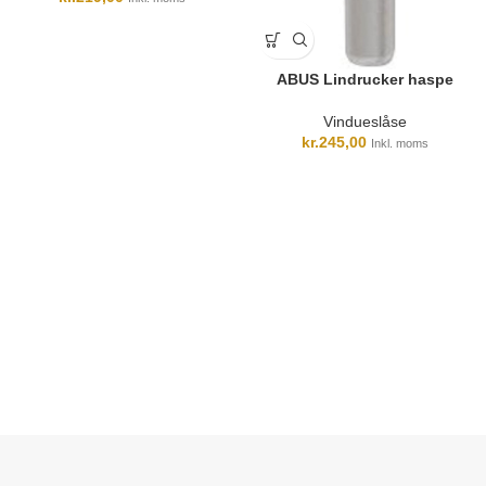
ABUS Lindrucker haspe
Vindueslåse
kr.
245,00
Inkl. moms