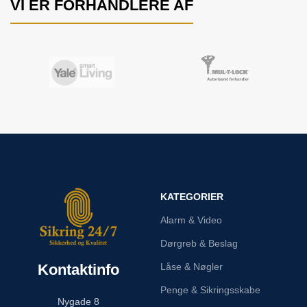
VI ER FORHANDLERE AF
KATEGORIER
Alarm & Video
Dørgreb & Beslag
Kontaktinfo
Låse & Nøgler
Penge & Sikringsskabe
Nygade 8