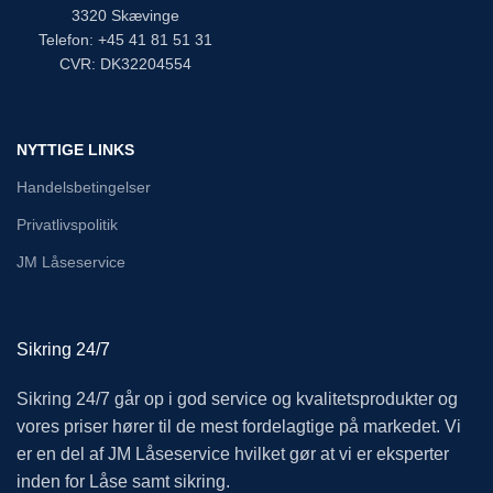
3320 Skævinge
Telefon: +45 41 81 51 31
CVR: DK32204554
NYTTIGE LINKS
Handelsbetingelser
Privatlivspolitik
JM Låseservice
Sikring 24/7
Sikring 24/7 går op i god service og kvalitetsprodukter og
vores priser hører til de mest fordelagtige på markedet. Vi
er en del af JM Låseservice hvilket gør at vi er eksperter
inden for Låse samt sikring.