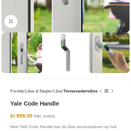
Click to enlarge
Forside
Låse & Nøgler
Låse
Terrassedørslåse
Yale Code Handle
kr.
998,00
Inkl. moms
Med Yale Code Handle kan du låse terrassedøren op helt