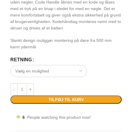
uden nøgler. Code Handle åbnes med en kode og låses
med et tryk på en knap i stedet for med en nøgle. Det er
mere komfortabelt og giver også ekstra sikkerhed på grund
af brugervenligheden. Kodehåndtag monteres nemt med to
skruer og drives af et batteri.
Slankt design muliggør montering på døre fra 500 mm
karm ydermål
RETNING
TILFØJ TIL KURV
6
People watching this product now!