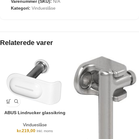
Varenummer (SKU):
N/A
Kategori:
Vindueslåse
Relaterede varer
ABUS Lindrucker glassikring
Vindueslåse
kr.
219,00
Inkl. moms