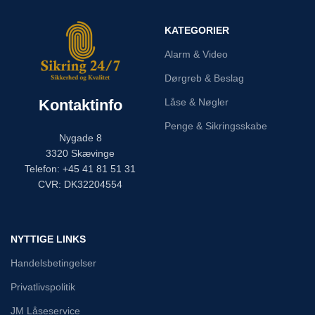
KATEGORIER
Alarm & Video
Dørgreb & Beslag
Kontaktinfo
Låse & Nøgler
Penge & Sikringsskabe
Nygade 8
3320 Skævinge
Telefon: +45 41 81 51 31
CVR: DK32204554
NYTTIGE LINKS
Handelsbetingelser
Privatlivspolitik
JM Låseservice