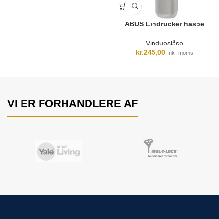
ABUS Lindrucker haspe
Vindueslåse
kr.
245,00
Inkl. moms
VI ER FORHANDLERE AF