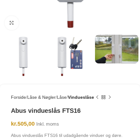
Click to enlarge
Forside
Låse & Nøgler
Låse
Vindueslåse
Abus vindueslås FTS16
kr.
505,00
Inkl. moms
Abus vindueslås FTS16 til udadgående vinduer og døre.