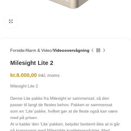
Click to enlarge
Forside
Alarm & Video
Videoovervågning
Milesight Lite 2
kr.
8.000,00
Inkl. moms
Milesight Lite 2
Denne Lite pakke fra Milesight er sammensat, så den
passer til langt de flestes behov. Pakken er sammensat
som en ‘Lite’ pakke, hvilket gør at de fleste også kan være
med på prisen.
At vi kalder den ‘Lite’ pakken, betyder bestemt ikke at vi går
på kompromis med Milesights kvalitetsprodukter. Med