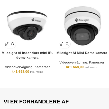
Milesight AI indendørs mini IR-
Milesight AI Mini Dome kamera
dome kamera
Videoovervågning
,
Kameraer
Videoovervågning
,
Kameraer
kr.
1.568,00
Inkl. moms
kr.
1.698,00
Inkl. moms
VI ER FORHANDLERE AF