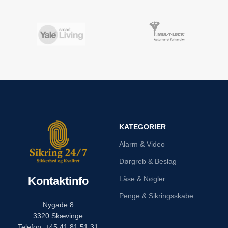
KATEGORIER
Alarm & Video
Dørgreb & Beslag
Kontaktinfo
Låse & Nøgler
Penge & Sikringsskabe
Nygade 8
3320 Skævinge
Telefon: +45 41 81 51 31