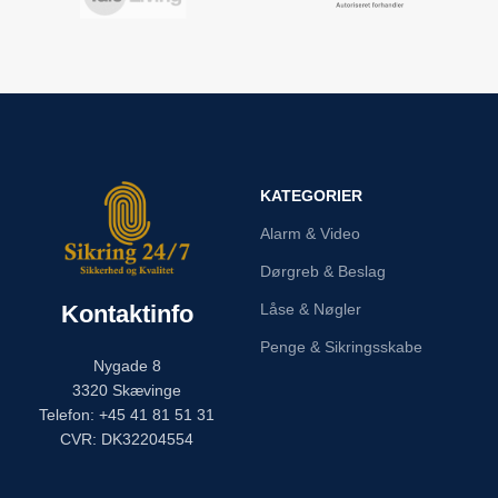
KATEGORIER
Alarm & Video
Dørgreb & Beslag
Kontaktinfo
Låse & Nøgler
Penge & Sikringsskabe
Nygade 8
3320 Skævinge
Telefon: +45 41 81 51 31
CVR: DK32204554