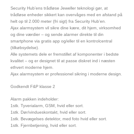
Security Hub’ens trådløse Jeweller teknologi gør, at
trådløse enheder sikkert kan overvåges med en afstand på
helt op til 2.000 meter (fri sigt) fra Security Hub’en.
Ajax alarmsystem vil sikre dine kære, dit hjem, virksomhed
og dine værdier – og sende alarmer direkte til din
smartphone via gratis app og/eller til en kontrolcentral
(tilkøbsydelse).
Alle systemets dele er fremstillet af komponenter i bedste
kvalitet – og er designet til at passe diskret ind i næsten
ethvert moderne hjem.
Ajax alarmsystem er professionel sikring i moderne design.
Godkendt F&P klasse 2
Alarm pakken indeholder:
1stk. Tyverialarm, GSM, hvid eller sort.
1stk. Dør/vindueskontakt, hvid eller sort.
1stk. Bevægelses detektor, med foto hvid eller sort.
1stk. Fjernbetjening, hvid eller sort.