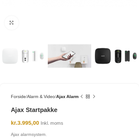
Click to enlarge
Forside
Alarm & Video
Ajax Alarm
Ajax Startpakke
kr.
3.995,00
Inkl. moms
Ajax alarmsystem.