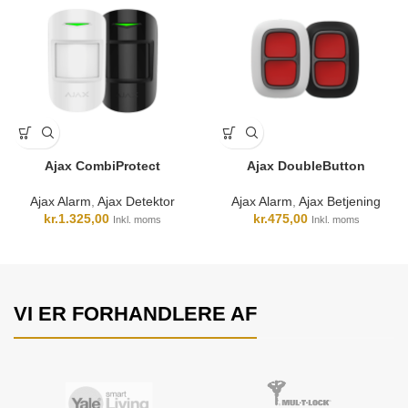
Ajax CombiProtect
Ajax DoubleButton
Ajax Alarm
,
Ajax Detektor
Ajax Alarm
,
Ajax Betjening
kr.
1.325,00
kr.
475,00
Inkl. moms
Inkl. moms
VI ER FORHANDLERE AF