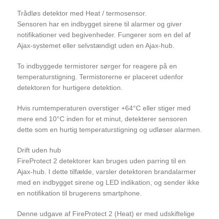
Trådløs detektor med Heat / termosensor.
Sensoren har en indbygget sirene til alarmer og giver
notifikationer ved begivenheder. Fungerer som en del af
Ajax-systemet eller selvstændigt uden en Ajax-hub.
To indbyggede termistorer sørger for reagere på en
temperaturstigning. Termistorerne er placeret udenfor
detektoren for hurtigere detektion.
Hvis rumtemperaturen overstiger +64°C eller stiger med
mere end 10°C inden for et minut, detekterer sensoren
dette som en hurtig temperaturstigning og udløser alarmen.
Drift uden hub
FireProtect 2 detektorer kan bruges uden parring til en
Ajax-hub. I dette tilfælde, varsler detektoren brandalarmer
med en indbygget sirene og LED indikation, og sender ikke
en notifikation til brugerens smartphone.
Denne udgave af FireProtect 2 (Heat) er med udskiftelige