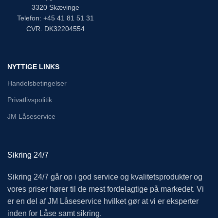
3320 Skævinge
Telefon: +45 41 81 51 31
CVR: DK32204554
NYTTIGE LINKS
Handelsbetingelser
Privatlivspolitik
JM Låseservice
Sikring 24/7
Sikring 24/7 går op i god service og kvalitetsprodukter og
vores priser hører til de mest fordelagtige på markedet. Vi
er en del af JM Låseservice hvilket gør at vi er eksperter
inden for Låse samt sikring.