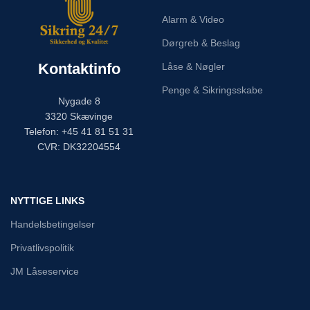
Alarm & Video
Dørgreb & Beslag
Kontaktinfo
Låse & Nøgler
Penge & Sikringsskabe
Nygade 8
3320 Skævinge
Telefon: +45 41 81 51 31
CVR: DK32204554
NYTTIGE LINKS
Handelsbetingelser
Privatlivspolitik
JM Låseservice