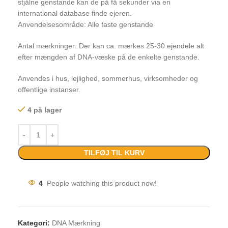
stjålne genstande kan de på få sekunder via en
international database finde ejeren.
Anvendelsesområde: Alle faste genstande
Antal mærkninger: Der kan ca. mærkes 25-30 ejendele alt
efter mængden af DNA-væske på de enkelte genstande.
Anvendes i hus, lejlighed, sommerhus, virksomheder og
offentlige instanser.
4 på lager
TILFØJ TIL KURV
4
People watching this product now!
Kategori:
DNA Mærkning