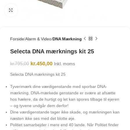
Click to enlarge
Forside
Alarm & Video
DNA Mærkning
Selecta DNA mærknings kit 25
kr.
450,00
kr.
795,00
Inkl. moms
Selecta DNA mærknings kit 25
Tyverimærk dine værdigenstande med sporbar DNA-
mærkning. DNA-mærkede genstande er svære at afsætte
hos hælere, da de hurtigt og let kan spores tilbage til ejeren
– og tyvene undgår dem derfor!
Dine værdigenstande tager ikke skade, og mærkningen kan
næsten ikke ses med det blotte øje.
Politiet samarbejder i mere end 40 lande. Når Politiet finder