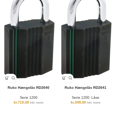
Ruko Hængelås RD2640
Ruko Hængelås RD2641
Serie 1200
Serie 1200
,
Låse
kr.
715,00
kr.
349,00
Inkl. moms
Inkl. moms