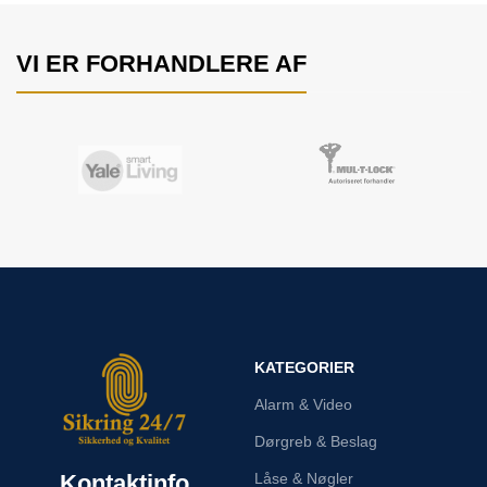
VI ER FORHANDLERE AF
KATEGORIER
Alarm & Video
Dørgreb & Beslag
Kontaktinfo
Låse & Nøgler