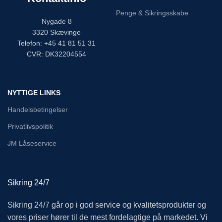
Penge & Sikringsskabe
Nygade 8
3320 Skævinge
Telefon: +45 41 81 51 31
CVR: DK32204554
NYTTIGE LINKS
Handelsbetingelser
Privatlivspolitik
JM Låseservice
Sikring 24/7
Sikring 24/7 går op i god service og kvalitetsprodukter og
vores priser hører til de mest fordelagtige på markedet. Vi