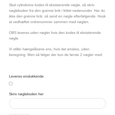
Skal cylindrene kodes til eksisterende nøgle, så skriv
nøglekoden fra den grønne brik i feltet nedenunder. Har du
ikke den grønne brik, så send en nøgle efterfølgende. Husk
at vedhæftet ordrenummer sammen med nøglen.
OBS leveres uden nøgler hvis den kodes til eksisterende
nøgle.
Vi stiller hængelåsene ens, hvis det ønskes, uden
beregning. Men så følger der kun de første 2 nøgler med.
Leveres enslukkende
Skriv nøglekoden her