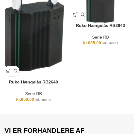
Ruko Hængelås RB2643
Serie RB
kr.
695,00
Inkl. moms
Ruko Hængelås RB2640
Serie RB
kr.
650,00
Inkl. moms
VI ER FORHANDLERE AF