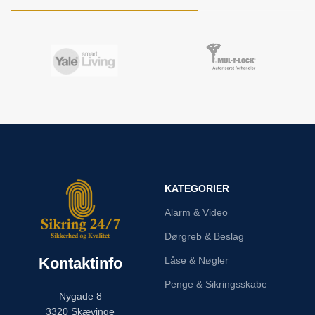
KATEGORIER
Alarm & Video
Dørgreb & Beslag
Kontaktinfo
Låse & Nøgler
Penge & Sikringsskabe
Nygade 8
3320 Skævinge