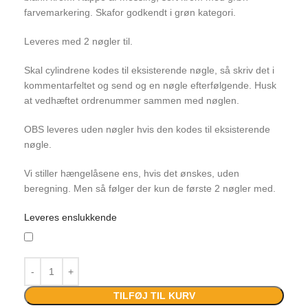
farvemarkering. Skafor godkendt i grøn kategori.
Leveres med 2 nøgler til.
Skal cylindrene kodes til eksisterende nøgle, så skriv det i
kommentarfeltet og send og en nøgle efterfølgende. Husk
at vedhæftet ordrenummer sammen med nøglen.
OBS leveres uden nøgler hvis den kodes til eksisterende
nøgle.
Vi stiller hængelåsene ens, hvis det ønskes, uden
beregning. Men så følger der kun de første 2 nøgler med.
Leveres enslukkende
TILFØJ TIL KURV