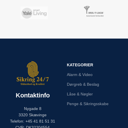
KATEGORIER
Alarm & Video
Dørgreb & Beslag
Kontaktinfo
Låse & Nøgler
Penge & Sikringsskabe
Nygade 8
3320 Skævinge
Telefon: +45 41 81 51 31
CVR: DK32204554