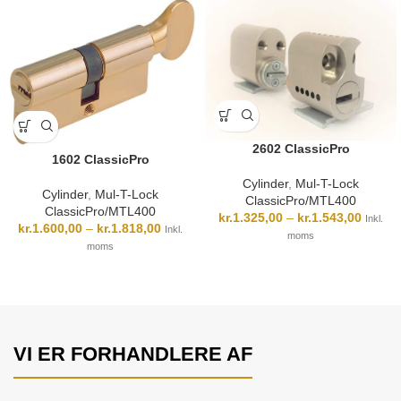
2602 ClassicPro
1602 ClassicPro
Cylinder
,
Mul-T-Lock
Cylinder
,
Mul-T-Lock
ClassicPro/MTL400
ClassicPro/MTL400
kr.
1.325,00
–
kr.
1.543,00
Inkl.
kr.
1.600,00
–
kr.
1.818,00
Inkl.
moms
moms
VI ER FORHANDLERE AF