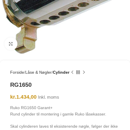
Click to enlarge
Forside
Låse & Nøgler
Cylinder
RG1650
kr.
1.434,00
Inkl. moms
Ruko RG1650 Garant+
Rund cylinder til montering i gamle Ruko låsekasser.
Skal cylinderen laves til eksisterende nøgle, følger der ikke