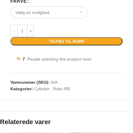
FARVE
TILFØJ TIL KURV
7
People watching this product now!
Varenummer (SKU):
N/A
Kategorier:
Cylinder
,
Ruko RB
Relaterede varer