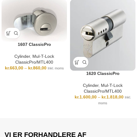
1607 ClassicPro
Cylinder
,
Mul-T-Lock
ClassicPro/MTL400
kr.
663,00
–
kr.
860,00
Inkl. moms
1620 ClassicPro
Cylinder
,
Mul-T-Lock
ClassicPro/MTL400
kr.
1.600,00
–
kr.
1.818,00
Inkl.
moms
VI ER FORHANDLERE AF