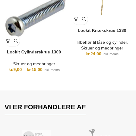
Lockit Knækskrue 1330
Tilbehør til låse og cylinder
,
Skruer og medbringer
Lockit Cylinderskrue 1300
kr.
24,00
Inkl. moms
Skruer og medbringer
kr.
9,00
–
kr.
15,00
Inkl. moms
VI ER FORHANDLERE AF