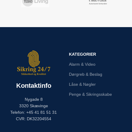
KATEGORIER
Alarm & Video
Dørgreb & Beslag
Kontaktinfo
Låse & Nøgler
Penge & Sikringsskabe
Nygade 8
3320 Skævinge
Telefon: +45 41 81 51 31
CVR: DK32204554