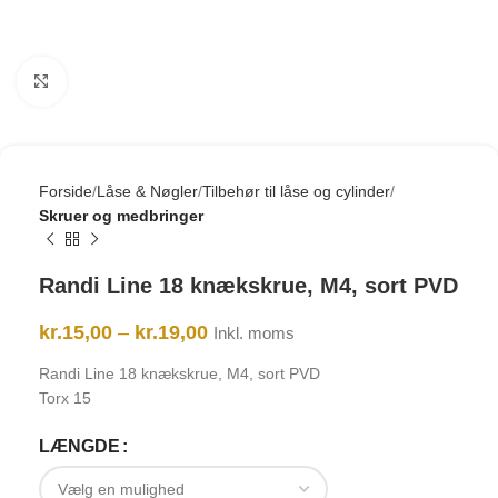
Click to enlarge
Forside
Låse & Nøgler
Tilbehør til låse og cylinder
Skruer og medbringer
Randi Line 18 knækskrue, M4, sort PVD
kr.
15,00
–
kr.
19,00
Inkl. moms
Randi Line 18 knækskrue, M4, sort PVD
Torx 15
LÆNGDE