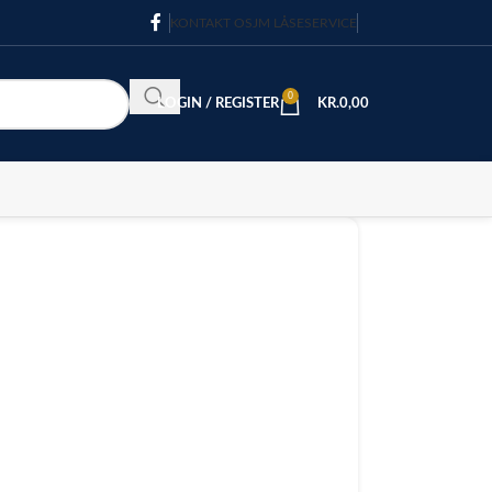
KONTAKT OS
JM LÅSESERVICE
0
LOGIN / REGISTER
KR.
0,00