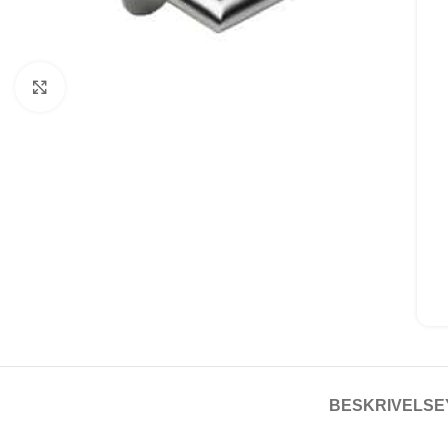
Click to enlarge
BESKRIVELSE