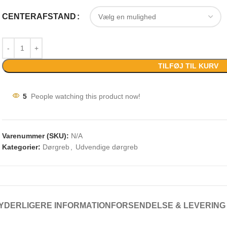
CENTERAFSTAND
TILFØJ TIL KURV
5
People watching this product now!
Varenummer (SKU):
N/A
Kategorier:
Dørgreb
,
Udvendige dørgreb
YDERLIGERE INFORMATION
FORSENDELSE & LEVERING