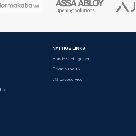
NYTTIGE LINKS
Handelsbetingelser
Privatlivspolitik
JM Låseservice
abe