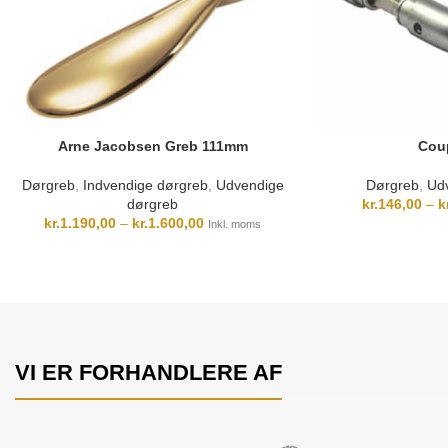
Arne Jacobsen Greb 111mm
Cou
Dørgreb
,
Indvendige dørgreb
,
Udvendige
Dørgreb
,
Ud
dørgreb
kr.
146,00
–
k
kr.
1.190,00
–
kr.
1.600,00
Inkl. moms
VI ER FORHANDLERE AF