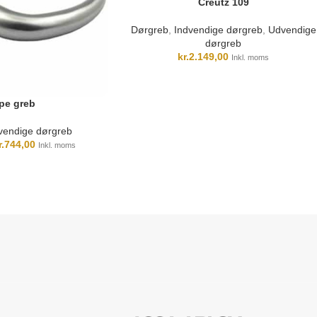
Creutz 109
Dørgreb
,
Indvendige dørgreb
,
Udvendige
dørgreb
kr.
2.149,00
Inkl. moms
pe greb
vendige dørgreb
r.
744,00
Inkl. moms