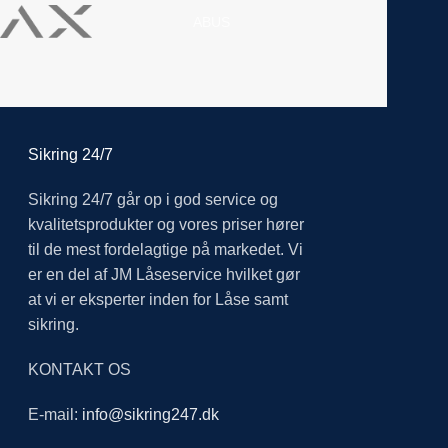
ABUS
Sikring 24/7
Sikring 24/7 går op i god service og
kvalitetsprodukter og vores priser hører
til de mest fordelagtige på markedet. Vi
er en del af JM Låseservice hvilket gør
at vi er eksperter inden for Låse samt
sikring.
KONTAKT OS
E-mail:
info@sikring247.dk