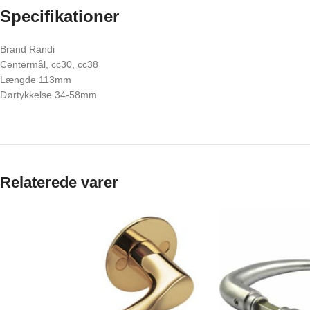
Specifikationer
Brand Randi
Centermål, cc30, cc38
Længde 113mm
Dørtykkelse 34-58mm
Relaterede varer