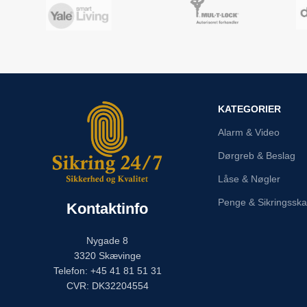
KATEGORIER
Alarm & Video
Dørgreb & Beslag
Låse & Nøgler
Penge & Sikringssk
Kontaktinfo
Nygade 8
3320 Skævinge
Telefon: +45 41 81 51 31
CVR: DK32204554