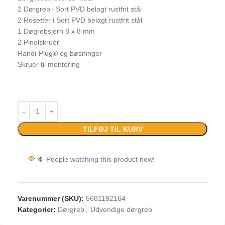
2 Dørgreb i Sort PVD belagt rustfrit stål
2 Rosetter i Sort PVD belagt rustfrit stål
1 Døgrebsjern 8 x 8 mm
2 Pinolskruer
Randi-Plug® og bøsninger
Skruer til montering
TILFØJ TIL KURV
4
People watching this product now!
Varenummer (SKU):
5681192164
Kategorier:
Dørgreb
,
Udvendige dørgreb