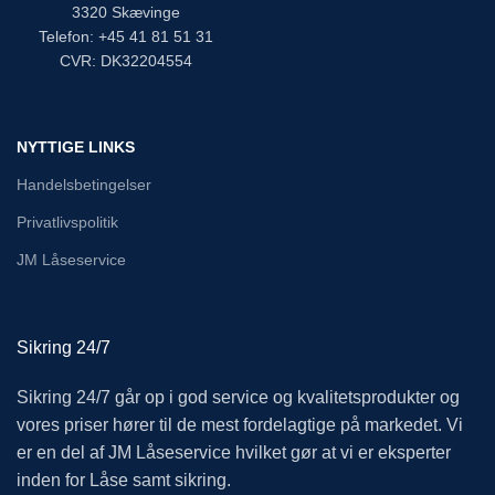
3320 Skævinge
Telefon: +45 41 81 51 31
CVR: DK32204554
NYTTIGE LINKS
Handelsbetingelser
Privatlivspolitik
JM Låseservice
Sikring 24/7
Sikring 24/7 går op i god service og kvalitetsprodukter og
vores priser hører til de mest fordelagtige på markedet. Vi
er en del af JM Låseservice hvilket gør at vi er eksperter
inden for Låse samt sikring.