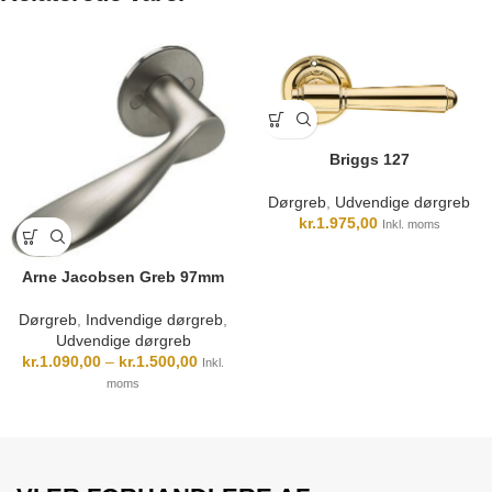
Briggs 127
Dørgreb
,
Udvendige dørgreb
kr.
1.975,00
Inkl. moms
Arne Jacobsen Greb 97mm
Dørgreb
,
Indvendige dørgreb
,
Udvendige dørgreb
kr.
1.090,00
–
kr.
1.500,00
Inkl.
moms