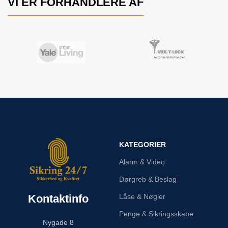
VI ER FORHANDLERE AF
KATEGORIER
Alarm & Video
Dørgreb & Beslag
Kontaktinfo
Låse & Nøgler
Penge & Sikringsskabe
Nygade 8