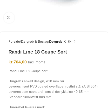
Click to enlarge
Forside
Dørgreb & Beslag
Dørgreb
Randi Line 18 Coupe Sort
kr.
704,00
Inkl. moms
Randi Line 18 Coupé sort
Dørgreb i enkelt design, ø18 mm rør.
Leveres i sort PVD coated overflade, rustfrit stål (AISI 304).
Leveres som standard i sæt til dørtykkelse 40-65 mm.
Standard firkantstift 8×8 mm.
Dørgrebet leveres med: