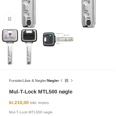
Click to enlarge
Forside
Låse & Nøgler
Nøgler
Mul-T-Lock MTL500 nøgle
kr.
210,00
Inkl. moms
Mul-T-Lock MTL500 nøgle