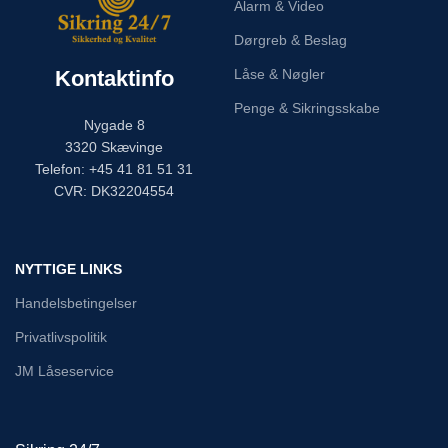
Alarm & Video
Dørgreb & Beslag
Kontaktinfo
Låse & Nøgler
Penge & Sikringsskabe
Nygade 8
3320 Skævinge
Telefon: +45 41 81 51 31
CVR: DK32204554
NYTTIGE LINKS
Handelsbetingelser
Privatlivspolitik
JM Låseservice