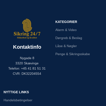
KATEGORIER
Alarm & Video
Dørgreb & Beslag
Kontaktinfo
Låse & Nøgler
Penge & Sikringsskabe
Nygade 8
3320 Skævinge
Telefon: +45 41 81 51 31
CVR: DK32204554
NYTTIGE LINKS
Handelsbetingelser