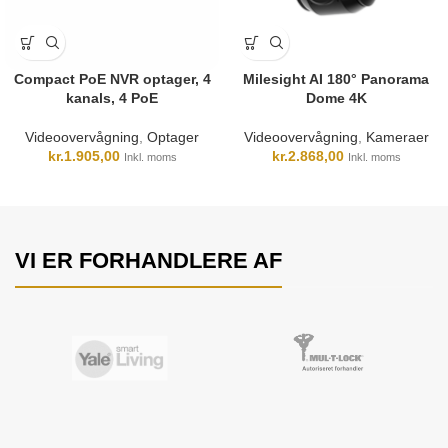
Compact PoE NVR optager, 4
Milesight AI 180° Panorama
kanals, 4 PoE
Dome 4K
Videoovervågning
,
Optager
Videoovervågning
,
Kameraer
kr.
1.905,00
kr.
2.868,00
Inkl. moms
Inkl. moms
VI ER FORHANDLERE AF