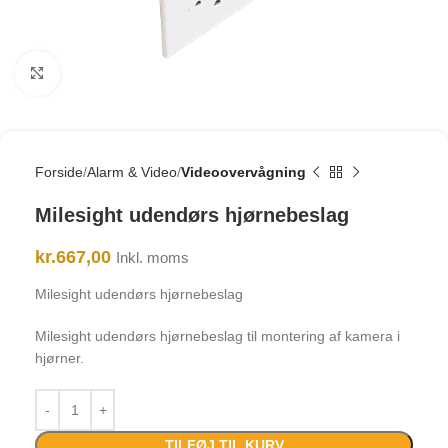
Click to enlarge
Forside
Alarm & Video
Videoovervågning
Milesight udendørs hjørnebeslag
kr.
667,00
Inkl. moms
Milesight udendørs hjørnebeslag
Milesight udendørs hjørnebeslag til montering af kamera i
hjørner.
TILFØJ TIL KURV