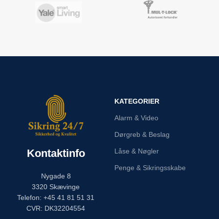
KATEGORIER
Alarm & Video
Dørgreb & Beslag
Kontaktinfo
Låse & Nøgler
Penge & Sikringsskabe
Nygade 8
3320 Skævinge
Telefon: +45 41 81 51 31
CVR: DK32204554