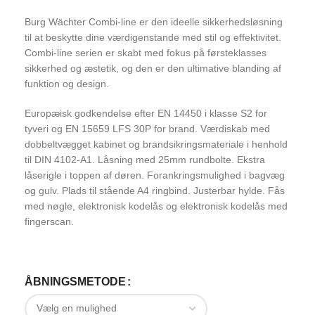
Burg Wächter Combi-line er den ideelle sikkerhedsløsning
til at beskytte dine værdigenstande med stil og effektivitet.
Combi-line serien er skabt med fokus på førsteklasses
sikkerhed og æstetik, og den er den ultimative blanding af
funktion og design.
Europæisk godkendelse efter EN 14450 i klasse S2 for
tyveri og EN 15659 LFS 30P for brand. Værdiskab med
dobbeltvægget kabinet og brandsikringsmateriale i henhold
til DIN 4102-A1. Låsning med 25mm rundbolte. Ekstra
låserigle i toppen af døren. Forankringsmulighed i bagvæg
og gulv. Plads til stående A4 ringbind. Justerbar hylde. Fås
med nøgle, elektronisk kodelås og elektronisk kodelås med
fingerscan.
ÅBNINGSMETODE