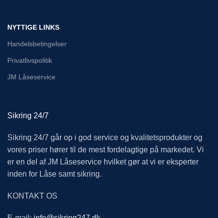
NYTTIGE LINKS
Handelsbetingelser
Privatlivspolitik
JM Låseservice
Sikring 24/7
Sikring 24/7 går op i god service og kvalitetsprodukter og
vores priser hører til de mest fordelagtige på markedet. Vi
er en del af JM Låseservice hvilket gør at vi er eksperter
inden for Låse samt sikring.
KONTAKT OS
E-mail:
info@sikring247.dk