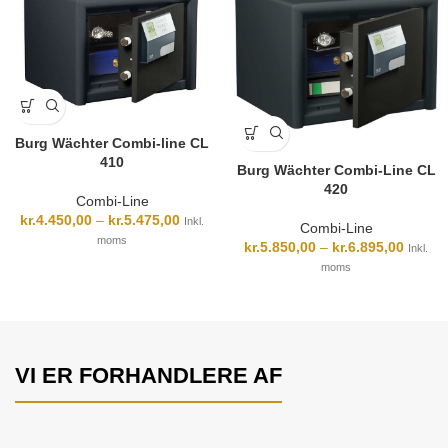
Burg Wächter Combi-line CL
410
Burg Wächter Combi-Line CL
420
Combi-Line
kr.
4.450,00
–
kr.
5.475,00
Inkl.
Combi-Line
moms
kr.
5.850,00
–
kr.
6.895,00
Inkl.
moms
VI ER FORHANDLERE AF