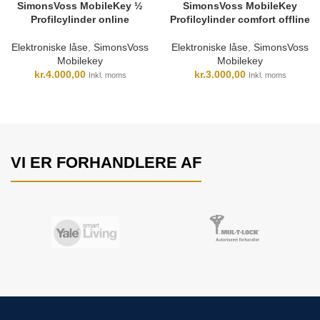
SimonsVoss MobileKey ½
SimonsVoss MobileKey
Profilcylinder online
Profilcylinder comfort offline
Elektroniske låse
,
SimonsVoss
Elektroniske låse
,
SimonsVoss
Mobilekey
Mobilekey
kr.
4.000,00
kr.
3.000,00
Inkl. moms
Inkl. moms
VI ER FORHANDLERE AF