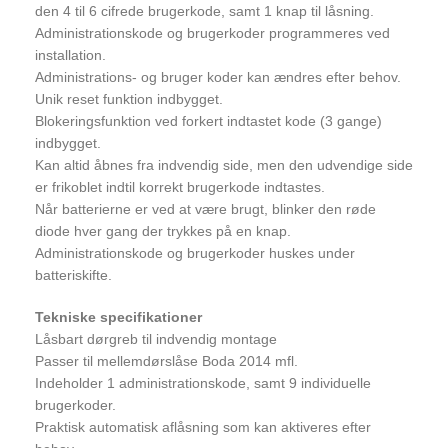
den 4 til 6 cifrede brugerkode, samt 1 knap til låsning.
Administrationskode og brugerkoder programmeres ved
installation.
Administrations- og bruger koder kan ændres efter behov.
Unik reset funktion indbygget.
Blokeringsfunktion ved forkert indtastet kode (3 gange)
indbygget.
Kan altid åbnes fra indvendig side, men den udvendige side
er frikoblet indtil korrekt brugerkode indtastes.
Når batterierne er ved at være brugt, blinker den røde
diode hver gang der trykkes på en knap.
Administrationskode og brugerkoder huskes under
batteriskifte.
Tekniske specifikationer
Låsbart dørgreb til indvendig montage
Passer til mellemdørslåse Boda 2014 mfl.
Indeholder 1 administrationskode, samt 9 individuelle
brugerkoder.
Praktisk automatisk aflåsning som kan aktiveres efter