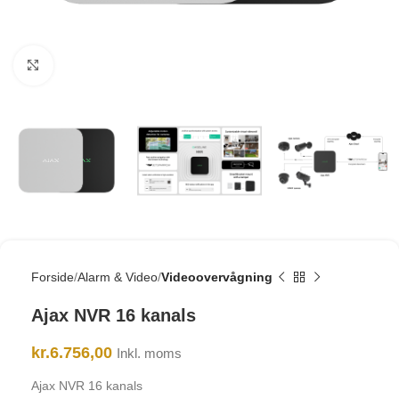
Click to enlarge
Forside
Alarm & Video
Videoovervågning
Ajax NVR 16 kanals
kr.
6.756,00
Inkl. moms
Ajax NVR 16 kanals