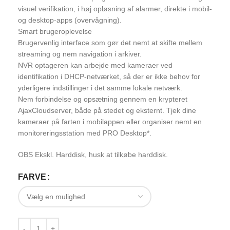
visuel verifikation, i høj opløsning af alarmer, direkte i mobil-
og desktop-apps (overvågning).
Smart brugeroplevelse
Brugervenlig interface som gør det nemt at skifte mellem
streaming og nem navigation i arkiver.
NVR optageren kan arbejde med kameraer ved
identifikation i DHCP-netværket, så der er ikke behov for
yderligere indstillinger i det samme lokale netværk.
Nem forbindelse og opsætning gennem en krypteret
AjaxCloudserver, både på stedet og eksternt. Tjek dine
kameraer på farten i mobilappen eller organiser nemt en
monitoreringsstation med PRO Desktop*.
OBS Ekskl. Harddisk, husk at tilkøbe harddisk.
FARVE