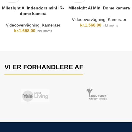
Milesight AI indendørs mini IR-
Milesight AI Mini Dome kamera
dome kamera
Videoovervågning
,
Kameraer
Videoovervågning
,
Kameraer
kr.
1.568,00
Inkl. moms
kr.
1.698,00
Inkl. moms
VI ER FORHANDLERE AF