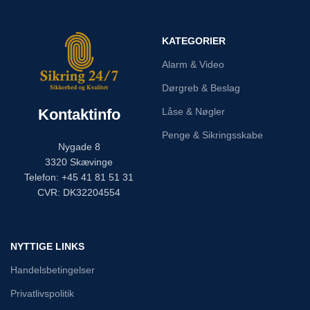
KATEGORIER
Alarm & Video
Dørgreb & Beslag
Kontaktinfo
Låse & Nøgler
Penge & Sikringsskabe
Nygade 8
3320 Skævinge
Telefon: +45 41 81 51 31
CVR: DK32204554
NYTTIGE LINKS
Handelsbetingelser
Privatlivspolitik