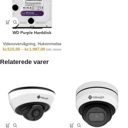
WD Purple Harddisk
Videoovervågning
,
Hukommelse
kr.
515,00
–
kr.
1.987,00
Inkl. moms
Relaterede varer