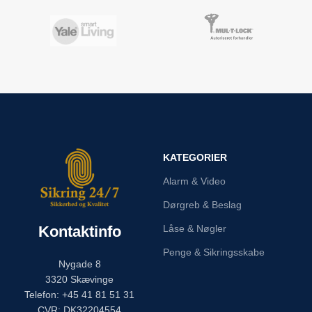
KATEGORIER
Alarm & Video
Dørgreb & Beslag
Kontaktinfo
Låse & Nøgler
Penge & Sikringsskabe
Nygade 8
3320 Skævinge
Telefon: +45 41 81 51 31
CVR: DK32204554