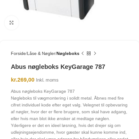
Click to enlarge
Forside
Låse & Nøgler
Nøgleboks
Abus nøgleboks KeyGarage 787
kr.
269,00
Inkl. moms
Abus nøgleboks KeyGarage 787
Nøgleboks til vægmontering i solidt metal. Åbnes med fire
cifret individuel kode efter eget valg. Velegnet til opbevaring
af nøgler, hvor der er flere brugere, som skal have adgang,
eller hvis man blot ikke ønsker at medtage nøglen.
Yderligere er det en ideel løsning, hvis det drejer sig om
udlejningsejendomme, hvor gæster skal kunne komme ind,