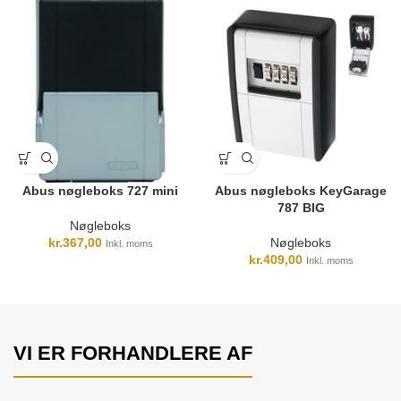
Abus nøgleboks 727 mini
Abus nøgleboks KeyGarage
787 BIG
Nøgleboks
kr.
367,00
Nøgleboks
Inkl. moms
kr.
409,00
Inkl. moms
VI ER FORHANDLERE AF