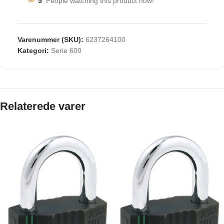
5
People watching this product now!
Varenummer (SKU):
6237264100
Kategori:
Serie 600
Relaterede varer