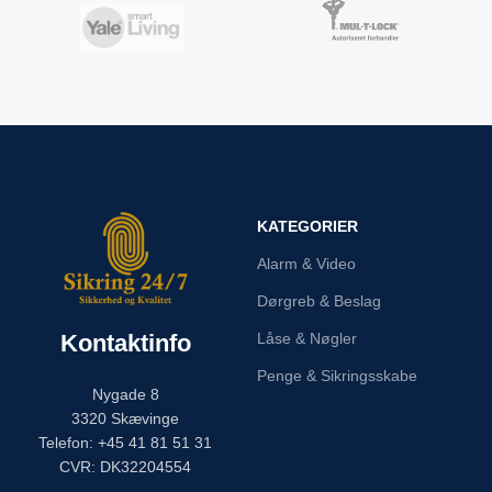
KATEGORIER
Alarm & Video
Dørgreb & Beslag
Kontaktinfo
Låse & Nøgler
Penge & Sikringsskabe
Nygade 8
3320 Skævinge
Telefon: +45 41 81 51 31
CVR: DK32204554