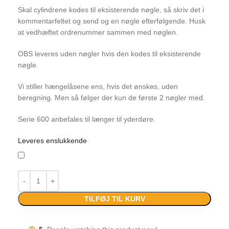
Skal cylindrene kodes til eksisterende nøgle, så skriv det i
kommentarfeltet og send og en nøgle efterfølgende. Husk
at vedhæftet ordrenummer sammen med nøglen.
OBS leveres uden nøgler hvis den kodes til eksisterende
nøgle.
Vi stiller hængelåsene ens, hvis det ønskes, uden
beregning. Men så følger der kun de første 2 nøgler med.
Serie 600 anbefales til længer til yderdøre.
Leveres enslukkende
TILFØJ TIL KURV