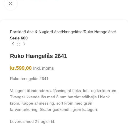
Click to enlarge
Forside
Låse & Nøgler
Låse
Hængelåse
Ruko Hængelåse
Serie 600
Ruko Hængelås 2641
kr.
599,00
Inkl. moms
Ruko hængelås 2641
Velegnet til indendørs aflåsning af f.eks. loft- og kælderrum.
Tvangslukkende lås med 8 mm hærdet stålbøjle i blank
krom. Kappe af messing, sort krom med grøn
farvemarkering. Skafor godkendt i grøn kategori.
Leveres med 2 nøgler til.