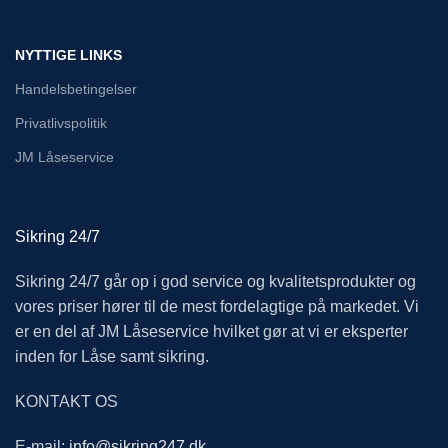
NYTTIGE LINKS
Handelsbetingelser
Privatlivspolitik
JM Låseservice
Sikring 24/7
Sikring 24/7 går op i god service og kvalitetsprodukter og
vores priser hører til de mest fordelagtige på markedet. Vi
er en del af JM Låseservice hvilket gør at vi er eksperter
inden for Låse samt sikring.
KONTAKT OS
E-mail:
info@sikring247.dk