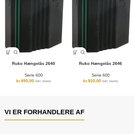
Ruko Hængelås 2640
Ruko Hængelås 2646
Serie 600
Serie 600
kr.
895,00
kr.
920,00
Inkl. moms
Inkl. moms
VI ER FORHANDLERE AF