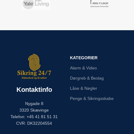
KATEGORIER
Alarm & Video
Dørgreb & Beslag
Kontaktinfo
Låse & Nøgler
Penge & Sikringsskabe
Nygade 8
3320 Skævinge
Telefon: +45 41 81 51 31
CVR: DK32204554