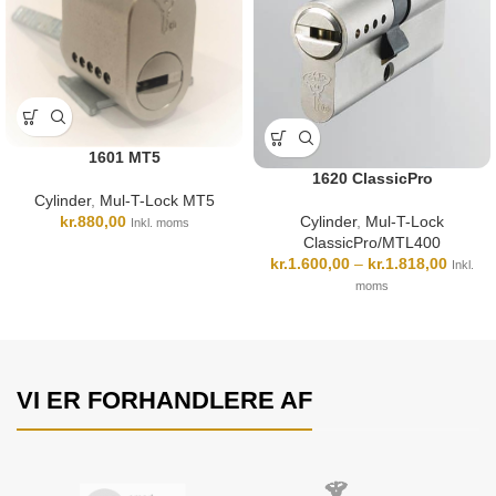
1601 MT5
1620 ClassicPro
Cylinder
,
Mul-T-Lock MT5
Cylinder
,
Mul-T-Lock
kr.
880,00
Inkl. moms
ClassicPro/MTL400
kr.
1.600,00
–
kr.
1.818,00
Inkl.
moms
VI ER FORHANDLERE AF