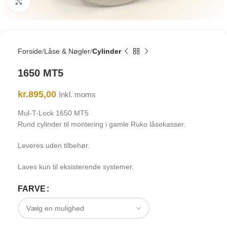
Click to enlarge
Forside
Låse & Nøgler
Cylinder
1650 MT5
kr.
895,00
Inkl. moms
Mul-T-Lock 1650 MT5
Rund cylinder til montering i gamle Ruko låsekasser.
Leveres uden tilbehør.
Laves kun til eksisterende systemer.
FARVE