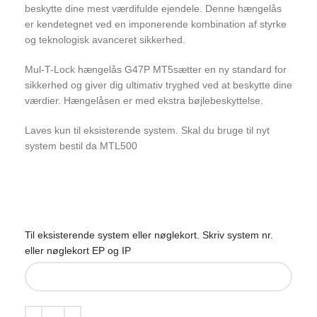
beskytte dine mest værdifulde ejendele. Denne hængelås
er kendetegnet ved en imponerende kombination af styrke
og teknologisk avanceret sikkerhed.
Mul-T-Lock hængelås G47P MT5sætter en ny standard for
sikkerhed og giver dig ultimativ tryghed ved at beskytte dine
værdier. Hængelåsen er med ekstra bøjlebeskyttelse.
Laves kun til eksisterende system. Skal du bruge til nyt
system bestil da MTL500
Til eksisterende system eller nøglekort. Skriv system nr.
eller nøglekort EP og IP