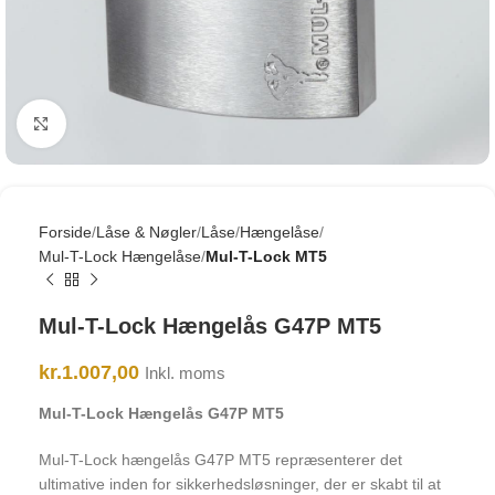
Click to enlarge
Forside
Låse & Nøgler
Låse
Hængelåse
Mul-T-Lock Hængelåse
Mul-T-Lock MT5
Mul-T-Lock Hængelås G47P MT5
kr.
1.007,00
Inkl. moms
Mul-T-Lock Hængelås G47P MT5
Mul-T-Lock hængelås G47P MT5 repræsenterer det
ultimative inden for sikkerhedsløsninger, der er skabt til at