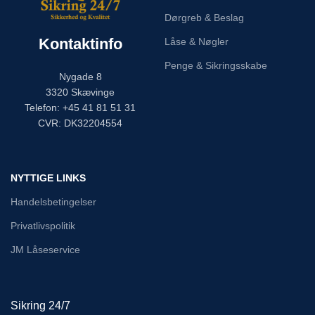
Dørgreb & Beslag
Kontaktinfo
Låse & Nøgler
Penge & Sikringsskabe
Nygade 8
3320 Skævinge
Telefon: +45 41 81 51 31
CVR: DK32204554
NYTTIGE LINKS
Handelsbetingelser
Privatlivspolitik
JM Låseservice
Sikring 24/7