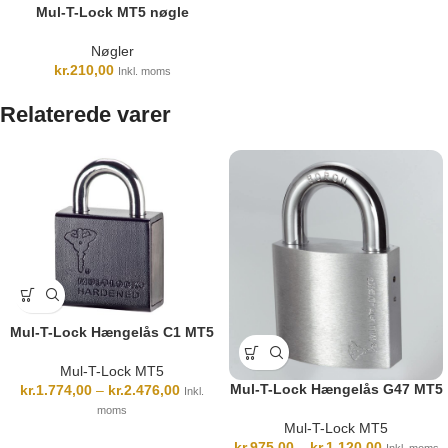
Mul-T-Lock MT5 nøgle
Nøgler
kr.
210,00
Inkl. moms
Relaterede varer
Mul-T-Lock Hængelås C1 MT5
Mul-T-Lock MT5
Mul-T-Lock Hængelås G47 MT5
kr.
1.774,00
–
kr.
2.476,00
Inkl.
moms
Mul-T-Lock MT5
kr.
975,00
–
kr.
1.120,00