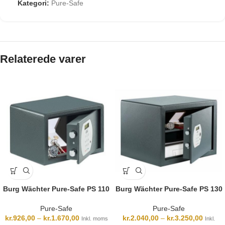
Kategori:
Pure-Safe
Relaterede varer
Burg Wächter Pure-Safe PS 110
Burg Wächter Pure-Safe PS 130
Pure-Safe
Pure-Safe
kr.
926,00
–
kr.
1.670,00
kr.
2.040,00
–
kr.
3.250,00
Inkl. moms
Inkl.