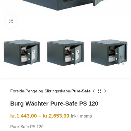
Click to enlarge
Forside
Penge og Sikringsskabe
Pure-Safe
Burg Wächter Pure-Safe PS 120
kr.
1.443,00
–
kr.
2.653,00
Inkl. moms
Pure-Safe PS 120