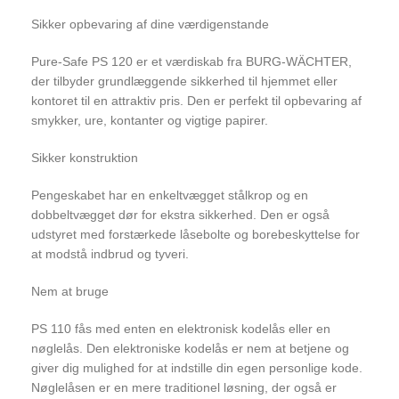
Sikker opbevaring af dine værdigenstande
Pure-Safe PS 120 er et værdiskab fra BURG-WÄCHTER,
der tilbyder grundlæggende sikkerhed til hjemmet eller
kontoret til en attraktiv pris. Den er perfekt til opbevaring af
smykker, ure, kontanter og vigtige papirer.
Sikker konstruktion
Pengeskabet har en enkeltvægget stålkrop og en
dobbeltvægget dør for ekstra sikkerhed. Den er også
udstyret med forstærkede låsebolte og borebeskyttelse for
at modstå indbrud og tyveri.
Nem at bruge
PS 110 fås med enten en elektronisk kodelås eller en
nøglelås. Den elektroniske kodelås er nem at betjene og
giver dig mulighed for at indstille din egen personlige kode.
Nøglelåsen er en mere traditionel løsning, der også er