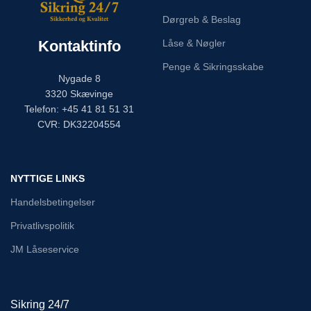
Dørgreb & Beslag
Kontaktinfo
Låse & Nøgler
Penge & Sikringsskabe
Nygade 8
3320 Skævinge
Telefon: +45 41 81 51 31
CVR: DK32204554
NYTTIGE LINKS
Handelsbetingelser
Privatlivspolitik
JM Låseservice
Sikring 24/7